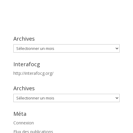
Archives
Archives
Interafocg
http://interafocg.org/
Archives
Archives
Méta
Connexion
Flux des publications