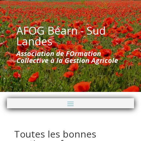
AFOG Béarn - Sud
Landes
Association de FOrmation
Collective à la Gestion Agricole
Toutes les bonnes