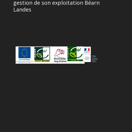
gestion de son exploitation Béarn
Landes